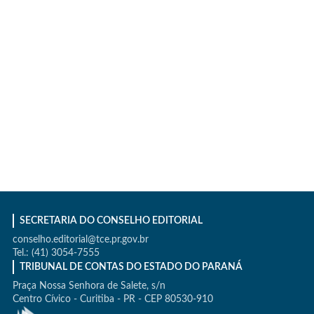
SECRETARIA DO CONSELHO EDITORIAL
conselho.editorial@tce.pr.gov.br
Tel.: (41) 3054-7555
TRIBUNAL DE CONTAS DO ESTADO DO PARANÁ
Praça Nossa Senhora de Salete, s/n
Centro Cívico - Curitiba - PR - CEP 80530-910