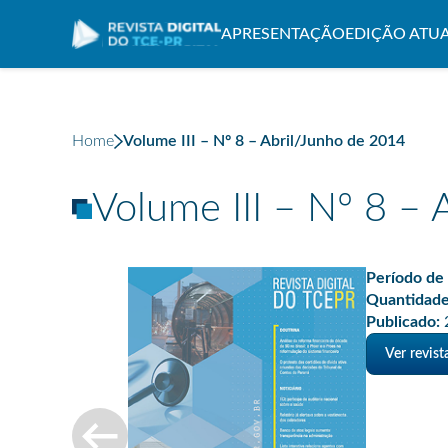
APRESENTAÇÃO
EDIÇÃO ATU
Home
Volume III – Nº 8 – Abril/Junho de 2014
Volume III – Nº 8 –
Período de 
Quantidade
Publicado:
Ver revis