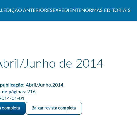
AL
EDIÇÃO ANTERIORES
EXPEDIENTE
NORMAS EDITORIAIS
 Abril/Junho de 2014
publicação:
Abril/Junho.2014.
 de páginas:
216.
2014-01-01
ta completa
Baixar revista completa