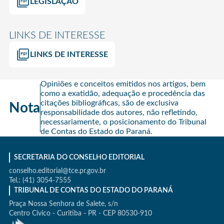
LEGISLAÇÃO
LINKS DE INTERESSE
LINKS DE INTERESSE
Opiniões e conceitos emitidos nos artigos, bem
como a exatidão, adequação e procedência das
citações bibliográficas, são de exclusiva
Nota
responsabilidade dos autores, não refletindo,
necessariamente, o posicionamento do Tribunal
de Contas do Estado do Paraná.
SECRETARIA DO CONSELHO EDITORIAL
conselho.editorial@tce.pr.gov.br
Tel.: (41) 3054-7555
TRIBUNAL DE CONTAS DO ESTADO DO PARANÁ
Praça Nossa Senhora de Salete, s/n
Centro Cívico - Curitiba - PR - CEP 80530-910