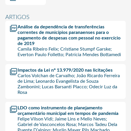
ARTIGOS
Análise da dependência de transferências
correntes de municípios paranaenses para o
pagamento de despesas com pessoal no exercício
de 2019
Camila Ribeiro Felix; Cristiane Stumpf Garske;
Everton Paulo Folletto; Patrícia Mendes Bottamedi
Impactos da Lei nº 13.979/2020 nas licitações
Carlos Volchan de Carvalho; João Ricardo Ferreira
de Lima; Leonardo Evangelista de Souza
Zambonini; Lucas Barsanti Placco; Odecir Luz da
Rosa
LDO como instrumento de planejamento
orçamentário municipal em tempos de pandemia
Felipe Vilson Vidi; Jaime Lins e Mello Neves;
Gabriel de Vasconcelos Rosa; Marcos Tadeu Dela
Puente D’alpino; Murilo Mayer Pils Machado