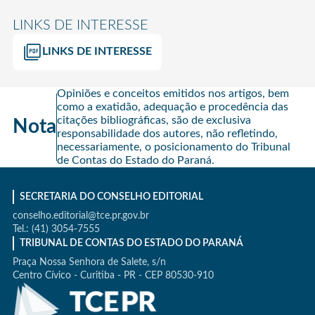
LINKS DE INTERESSE
LINKS DE INTERESSE
Opiniões e conceitos emitidos nos artigos, bem
como a exatidão, adequação e procedência das
citações bibliográficas, são de exclusiva
Nota
responsabilidade dos autores, não refletindo,
necessariamente, o posicionamento do Tribunal
de Contas do Estado do Paraná.
SECRETARIA DO CONSELHO EDITORIAL
conselho.editorial@tce.pr.gov.br
Tel.: (41) 3054-7555
TRIBUNAL DE CONTAS DO ESTADO DO PARANÁ
Praça Nossa Senhora de Salete, s/n
Centro Cívico - Curitiba - PR - CEP 80530-910