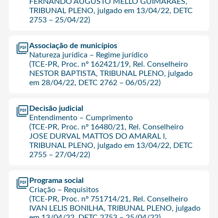
FERNANDO AUGUSTO MELLO GUIMARÃES,
TRIBUNAL PLENO, julgado em 13/04/22, DETC
2753 – 25/04/22)
Associação de municípios
Natureza jurídica – Regime jurídico
(TCE-PR, Proc. nº 162421/19, Rel. Conselheiro
NESTOR BAPTISTA, TRIBUNAL PLENO, julgado
em 28/04/22, DETC 2762 – 06/05/22)
Decisão judicial
Entendimento – Cumprimento
(TCE-PR, Proc. nº 16480/21, Rel. Conselheiro
JOSE DURVAL MATTOS DO AMARAL l,
TRIBUNAL PLENO, julgado em 13/04/22, DETC
2755 – 27/04/22)
Programa social
Criação – Requisitos
(TCE-PR, Proc. nº 751714/21, Rel. Conselheiro
IVAN LELIS BONILHA, TRIBUNAL PLENO, julgado
em 13/04/22, DETC 2753 – 25/04/22)