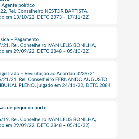
 Agente político
/22, Rel. Conselheiro NESTOR BAPTISTA,
o em 13/10/22, DETC 2873 – 17/11/22)
ásica – Pagamento
7/21, Rel. Conselheiro IVAN LELIS BONILHA,
o em 29/09/22, DETC 2848 – 05/10/22)
istrado – Revisitação ao Acórdão 3239/21
095/21/21, Rel. Conselheiro FERNANDO AUGUSTO
BUNAL PLENO, julgado em 24/11/22, DETC 2884
as de pequeno porte
6/19, Rel. Conselheiro IVAN LELIS BONILHA,
o em 29/09/22, DETC 2848 – 05/10/22)