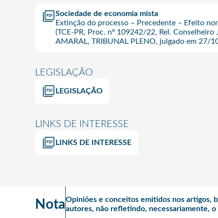
Sociedade de economia mista
Extinção do processo – Precedente – Efeito no
(TCE-PR, Proc. nº 109242/22, Rel. Conselhe
AMARAL, TRIBUNAL PLENO, julgado em 27/10
LEGISLAÇÃO
LEGISLAÇÃO
LINKS DE INTERESSE
LINKS DE INTERESSE
Opiniões e conceitos emitidos nos artigos, 
Nota
autores, não refletindo, necessariamente, 