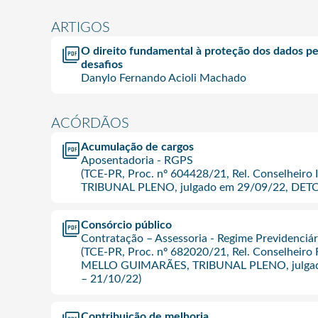
ARTIGOS
O direito fundamental à proteção dos dados pes
desafios
Danylo Fernando Acioli Machado
ACÓRDÃOS
Acumulação de cargos
Aposentadoria - RGPS
(TCE-PR, Proc. nº 604428/21, Rel. Conselheir
TRIBUNAL PLENO, julgado em 29/09/22, DETC
Consórcio público
Contratação – Assessoria - Regime Previdenciár
(TCE-PR, Proc. nº 682020/21, Rel. Conselh
MELLO GUIMARÃES, TRIBUNAL PLENO, julgad
– 21/10/22)
Contribuição de melhoria