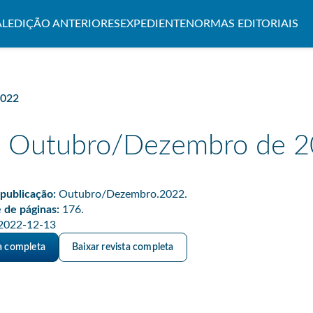
AL
EDIÇÃO ANTERIORES
EXPEDIENTE
NORMAS EDITORIAIS
2022
– Outubro/Dezembro de 
publicação:
Outubro/Dezembro.2022.
 de páginas:
176.
2022-12-13
ta completa
Baixar revista completa