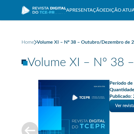
APRESENTAÇÃO
EDIÇÃO ATU
Home
Volume XI – Nº 38 – Outubro/Dezembro de 
Volume XI – Nº 38 
Período de 
Quantidade
Publicado:
Ver revis