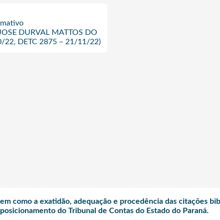
rmativo
iro JOSE DURVAL MATTOS DO
/22, DETC 2875 – 21/11/22)
bem como a exatidão, adequação e procedência das citações bibl
o posicionamento do Tribunal de Contas do Estado do Paraná.