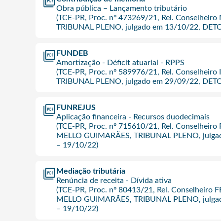
Obra pública – Lançamento tributário
(TCE-PR, Proc. nº 473269/21, Rel. Conselhei
TRIBUNAL PLENO, julgado em 13/10/22, DETC
FUNDEB
Amortização - Déficit atuarial - RPPS
(TCE-PR, Proc. nº 589976/21, Rel. Conselheir
TRIBUNAL PLENO, julgado em 29/09/22, DETC
FUNREJUS
Aplicação financeira - Recursos duodecimais
(TCE-PR, Proc. nº 715610/21, Rel. Conselh
MELLO GUIMARÃES, TRIBUNAL PLENO, julgad
– 19/10/22)
Mediação tributária
Renúncia de receita - Dívida ativa
(TCE-PR, Proc. nº 80413/21, Rel. Conselhe
MELLO GUIMARÃES, TRIBUNAL PLENO, julgad
– 19/10/22)