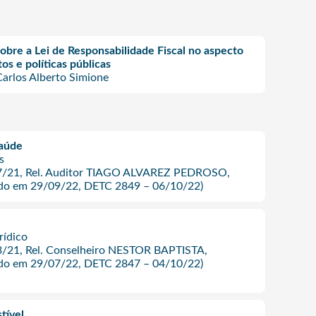
bre a Lei de Responsabilidade Fiscal no aspecto
os e políticas públicas
Carlos Alberto Simione
saúde
s
57/21, Rel. Auditor TIAGO ALVAREZ PEDROSO,
o em 29/09/22, DETC 2849 – 06/10/22)
rídico
3/21, Rel. Conselheiro NESTOR BAPTISTA,
o em 29/07/22, DETC 2847 – 04/10/22)
tível