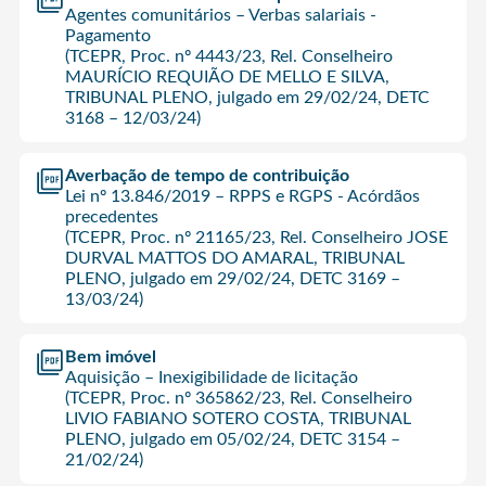
Agentes comunitários – Verbas salariais -
Pagamento
(TCEPR, Proc. nº 4443/23, Rel. Conselheiro
MAURÍCIO REQUIÃO DE MELLO E SILVA,
TRIBUNAL PLENO, julgado em 29/02/24, DETC
3168 – 12/03/24)
Averbação de tempo de contribuição
Lei nº 13.846/2019 – RPPS e RGPS - Acórdãos
precedentes
(TCEPR, Proc. nº 21165/23, Rel. Conselheiro JOSE
DURVAL MATTOS DO AMARAL, TRIBUNAL
PLENO, julgado em 29/02/24, DETC 3169 –
13/03/24)
Bem imóvel
Aquisição – Inexigibilidade de licitação
(TCEPR, Proc. nº 365862/23, Rel. Conselheiro
LIVIO FABIANO SOTERO COSTA, TRIBUNAL
PLENO, julgado em 05/02/24, DETC 3154 –
21/02/24)