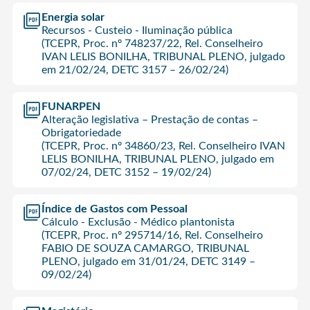
Energia solar
Recursos - Custeio - Iluminação pública
(TCEPR, Proc. nº 748237/22, Rel. Conselheiro
IVAN LELIS BONILHA, TRIBUNAL PLENO, julgado
em 21/02/24, DETC 3157 – 26/02/24)
FUNARPEN
Alteração legislativa – Prestação de contas –
Obrigatoriedade
(TCEPR, Proc. nº 34860/23, Rel. Conselheiro IVAN
LELIS BONILHA, TRIBUNAL PLENO, julgado em
07/02/24, DETC 3152 – 19/02/24)
Índice de Gastos com Pessoal
Cálculo - Exclusão - Médico plantonista
(TCEPR, Proc. nº 295714/16, Rel. Conselheiro
FABIO DE SOUZA CAMARGO, TRIBUNAL
PLENO, julgado em 31/01/24, DETC 3149 –
09/02/24)