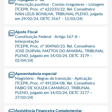
Prescrição punitiva - Contas irregulares – Listagem
(TCEPR, Proc. nº 622233/22, Rel. Conselheiro
IVAN LELIS BONILHA, TRIBUNAL PLENO, julgado
em 29/02/24, DETC 3167 – 11/03/24)
Ajuste Fiscal
Constituição Federal - Artigo 167-A –
Interpretação
(TCEPR, Proc. nº 304960/23, Rel. Conselheiro
JOSE DURVAL MATTOS DO AMARAL, TRIBUNAL
PLENO, julgado em 14/03/24, DETC 3179 –
02/04/24)
Aposentadoria especial
Magistério - Regras de transição - Aplicação
(TCEPR, Proc. nº 491204/08, Rel. Conselheiro
FABIO DE SOUZA CAMARGO, TRIBUNAL
PLENO, julgado em 14/03/24, DETC 3177 –
27/03/24)
Assistência Financeira Complementar