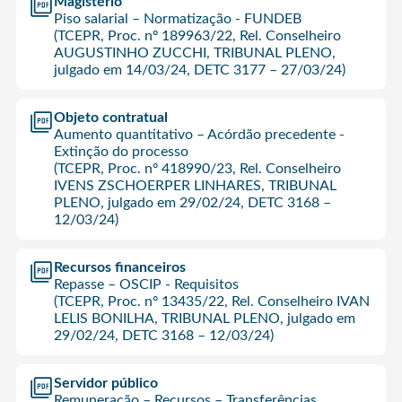
Magistério
Piso salarial – Normatização - FUNDEB
(TCEPR, Proc. nº 189963/22, Rel. Conselheiro
AUGUSTINHO ZUCCHI, TRIBUNAL PLENO,
julgado em 14/03/24, DETC 3177 – 27/03/24)
Objeto contratual
Aumento quantitativo – Acórdão precedente -
Extinção do processo
(TCEPR, Proc. nº 418990/23, Rel. Conselheiro
IVENS ZSCHOERPER LINHARES, TRIBUNAL
PLENO, julgado em 29/02/24, DETC 3168 –
12/03/24)
Recursos financeiros
Repasse – OSCIP - Requisitos
(TCEPR, Proc. nº 13435/22, Rel. Conselheiro IVAN
LELIS BONILHA, TRIBUNAL PLENO, julgado em
29/02/24, DETC 3168 – 12/03/24)
Servidor público
Remuneração – Recursos – Transferências