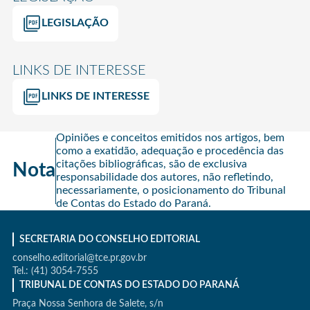
LEGISLAÇÃO
LINKS DE INTERESSE
LINKS DE INTERESSE
Opiniões e conceitos emitidos nos artigos, bem
como a exatidão, adequação e procedência das
citações bibliográficas, são de exclusiva
Nota
responsabilidade dos autores, não refletindo,
necessariamente, o posicionamento do Tribunal
de Contas do Estado do Paraná.
SECRETARIA DO CONSELHO EDITORIAL
conselho.editorial@tce.pr.gov.br
Tel.: (41) 3054-7555
TRIBUNAL DE CONTAS DO ESTADO DO PARANÁ
Praça Nossa Senhora de Salete, s/n