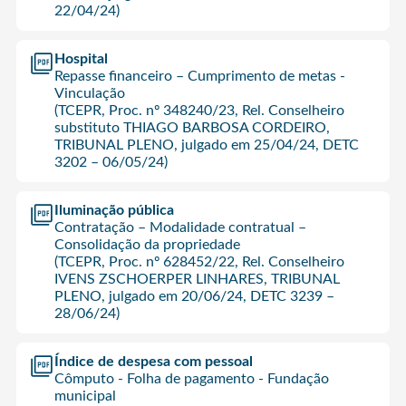
22/04/24)
Hospital
Repasse financeiro – Cumprimento de metas -
Vinculação
(TCEPR, Proc. nº 348240/23, Rel. Conselheiro
substituto THIAGO BARBOSA CORDEIRO,
TRIBUNAL PLENO, julgado em 25/04/24, DETC
3202 – 06/05/24)
Iluminação pública
Contratação – Modalidade contratual –
Consolidação da propriedade
(TCEPR, Proc. nº 628452/22, Rel. Conselheiro
IVENS ZSCHOERPER LINHARES, TRIBUNAL
PLENO, julgado em 20/06/24, DETC 3239 –
28/06/24)
Índice de despesa com pessoal
Cômputo - Folha de pagamento - Fundação
municipal