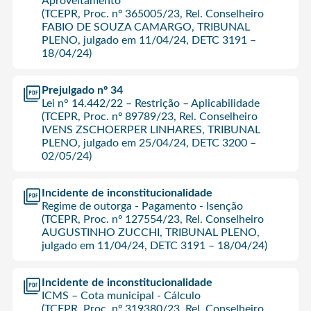
Aproveitamento
(TCEPR, Proc. nº 365005/23, Rel. Conselheiro
FABIO DE SOUZA CAMARGO, TRIBUNAL
PLENO, julgado em 11/04/24, DETC 3191 –
18/04/24)
Prejulgado nº 34
Lei n° 14.442/22 – Restrição – Aplicabilidade
(TCEPR, Proc. nº 89789/23, Rel. Conselheiro
IVENS ZSCHOERPER LINHARES, TRIBUNAL
PLENO, julgado em 25/04/24, DETC 3200 –
02/05/24)
Incidente de inconstitucionalidade
Regime de outorga - Pagamento - Isenção
(TCEPR, Proc. nº 127554/23, Rel. Conselheiro
AUGUSTINHO ZUCCHI, TRIBUNAL PLENO,
julgado em 11/04/24, DETC 3191 – 18/04/24)
Incidente de inconstitucionalidade
ICMS – Cota municipal - Cálculo
(TCEPR, Proc. nº 319380/23, Rel. Conselheiro