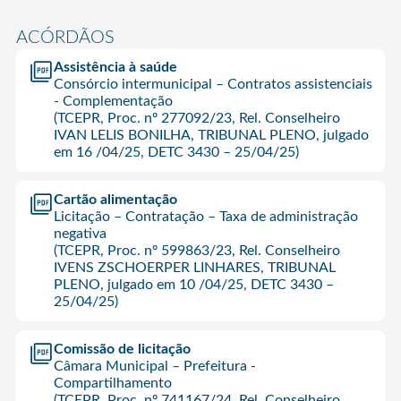
ACÓRDÃOS
Assistência à saúde
Consórcio intermunicipal – Contratos assistenciais
- Complementação
(TCEPR, Proc. nº 277092/23, Rel. Conselheiro
IVAN LELIS BONILHA, TRIBUNAL PLENO, julgado
em 16 /04/25, DETC 3430 – 25/04/25)
Cartão alimentação
Licitação – Contratação – Taxa de administração
negativa
(TCEPR, Proc. nº 599863/23, Rel. Conselheiro
IVENS ZSCHOERPER LINHARES, TRIBUNAL
PLENO, julgado em 10 /04/25, DETC 3430 –
25/04/25)
Comissão de licitação
Câmara Municipal – Prefeitura -
Compartilhamento
(TCEPR, Proc. nº 741167/24, Rel. Conselheiro