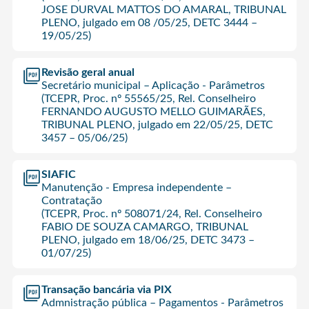
JOSE DURVAL MATTOS DO AMARAL, TRIBUNAL
PLENO, julgado em 08 /05/25, DETC 3444 –
19/05/25)
Revisão geral anual
Secretário municipal – Aplicação - Parâmetros
(TCEPR, Proc. nº 55565/25, Rel. Conselheiro
FERNANDO AUGUSTO MELLO GUIMARÃES,
TRIBUNAL PLENO, julgado em 22/05/25, DETC
3457 – 05/06/25)
SIAFIC
Manutenção - Empresa independente –
Contratação
(TCEPR, Proc. nº 508071/24, Rel. Conselheiro
FABIO DE SOUZA CAMARGO, TRIBUNAL
PLENO, julgado em 18/06/25, DETC 3473 –
01/07/25)
Transação bancária via PIX
Admnistração pública – Pagamentos - Parâmetros